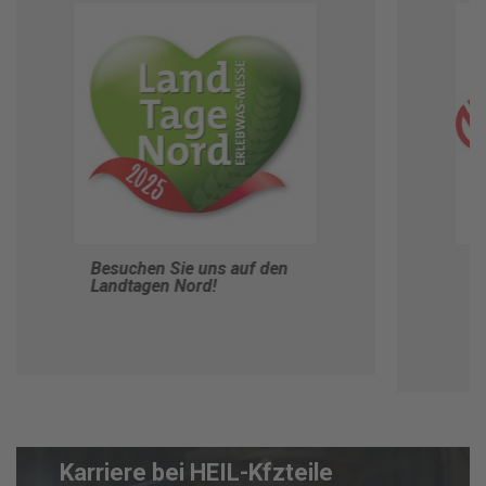
Besuchen Sie uns auf den
V
Landtagen Nord!
H
B
Karriere bei HEIL-Kfzteile