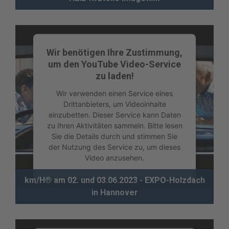
Akzeptieren
powered by
Usercentrics Consent
Management Platform
Wir benötigen Ihre Zustimmung,
um den YouTube Video-Service
zu laden!
Wir verwenden einen Service eines
Drittanbieters, um Videoinhalte
einzubetten. Dieser Service kann Daten
zu Ihren Aktivitäten sammeln. Bitte lesen
Sie die Details durch und stimmen Sie
der Nutzung des Service zu, um dieses
Video anzusehen.
km/H® am 02. und 03.06.2023 - EXPO-Holzdach
Mehr Informationen
in Hannover
Akzeptieren