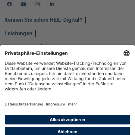
Facebook
Youtube
Instagram
LinkedIn
Kennen Sie schon HEIL-Digital?
Leistungen
Unternehmen
Impressum
Hinweisgeber
Datenschutz
Datenschutzeinstellungen
Allgemeine Geschäftsbedingungen
Kontakt