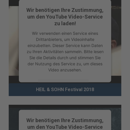
powered by
Usercentrics Consent
Management Platform
Wir benötigen Ihre Zustimmung,
um den YouTube Video-Service
zu laden!
Wir verwenden einen Service eines
Drittanbieters, um Videoinhalte
einzubetten. Dieser Service kann Daten
zu Ihren Aktivitäten sammeln. Bitte lesen
Sie die Details durch und stimmen Sie
der Nutzung des Service zu, um dieses
Video anzusehen.
Mehr Informationen
HEIL & SOHN Festival 2018
Akzeptieren
powered by
Usercentrics Consent
Management Platform
Wir benötigen Ihre Zustimmung,
um den YouTube Video-Service