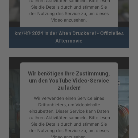
zu Ihren Aktivitäten sammeln. Bitte lesen
Sie die Details durch und stimmen Sie
der Nutzung des Service zu, um dieses
Video anzusehen.
km/H® 2024 in der Alten Druckerei - Offizielles
Mehr Informationen
Aftermovie
Akzeptieren
powered by
Usercentrics Consent
Management Platform
Wir benötigen Ihre Zustimmung,
um den YouTube Video-Service
zu laden!
Wir verwenden einen Service eines
Drittanbieters, um Videoinhalte
einzubetten. Dieser Service kann Daten
zu Ihren Aktivitäten sammeln. Bitte lesen
Sie die Details durch und stimmen Sie
der Nutzung des Service zu, um dieses
Video anzusehen.