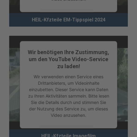
Mehr Informationen
HEIL-Kfzteile EM-Tippspiel 2024
Akzeptieren
powered by
Usercentrics Consent
Management Platform
Wir benötigen Ihre Zustimmung,
um den YouTube Video-Service
zu laden!
Wir verwenden einen Service eines
Drittanbieters, um Videoinhalte
einzubetten. Dieser Service kann Daten
zu Ihren Aktivitäten sammeln. Bitte lesen
Sie die Details durch und stimmen Sie
der Nutzung des Service zu, um dieses
Video anzusehen.
Mehr Informationen
HEIL-Kfzteile Imagefilm