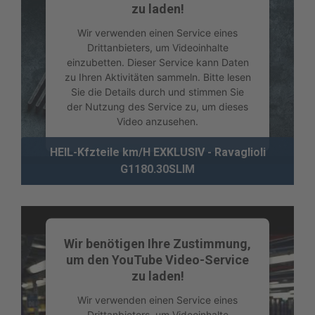
zu laden!
Wir verwenden einen Service eines
Drittanbieters, um Videoinhalte
einzubetten. Dieser Service kann Daten
zu Ihren Aktivitäten sammeln. Bitte lesen
Sie die Details durch und stimmen Sie
der Nutzung des Service zu, um dieses
Video anzusehen.
HEIL-Kfzteile km/H EXKLUSIV - Ravaglioli
Mehr Informationen
G1180.30SLIM
Akzeptieren
powered by
Usercentrics Consent
Management Platform
Wir benötigen Ihre Zustimmung,
um den YouTube Video-Service
zu laden!
Wir verwenden einen Service eines
Drittanbieters, um Videoinhalte