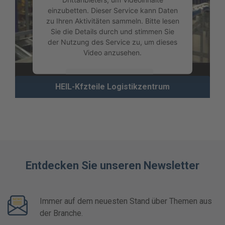
einzubetten. Dieser Service kann Daten
zu Ihren Aktivitäten sammeln. Bitte lesen
Sie die Details durch und stimmen Sie
der Nutzung des Service zu, um dieses
Video anzusehen.
Mehr Informationen
HEIL-Kfzteile Logistikzentrum
Akzeptieren
powered by
Usercentrics Consent
Management Platform
Entdecken Sie unseren Newsletter
Immer auf dem neuesten Stand über Themen aus
der Branche.