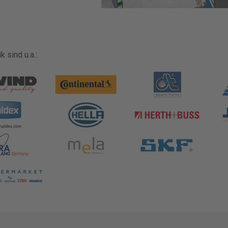
 sind u.a.: