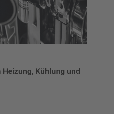
m Heizung, Kühlung und