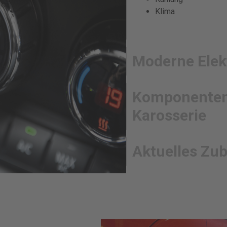
Klima
Moderne Elek
Komponenten 
Karosserie
Aktuelles Zu