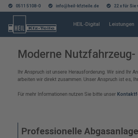
0511 5108-0
info@heil-kfzteile.de
22 x für Sie
HEIL-Digital
Leistungen
Moderne Nutzfahrzeug- u
Ihr Anspruch ist unsere Herausforderung. Wir sind Ihr A
arbeiten wir direkt zusammen. Unser Anspruch ist es, Ih
Für mehr Informationen nutzen Sie bitte unser
Kontaktf
Professionelle Abgasanlag