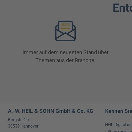
Ent
Immer auf dem neuesten Stand über
Themen aus der Branche.
A.-W. HEIL & SOHN GmbH & Co. KG
Kennen Sie
Bergstr. 4-7
HEIL-Digital i
30539
Hannover
eShop meinLa