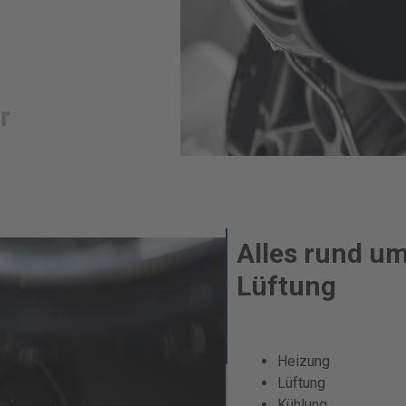
r
Alles rund u
Lüftung
Heizung
Lüftung
Kühlung