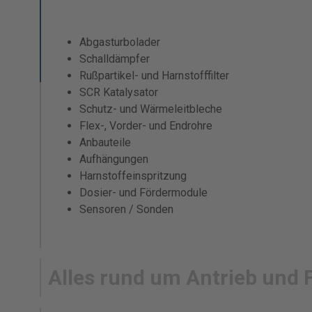
Abgasturbolader
Schalldämpfer
Rußpartikel- und Harnstofffilter
SCR Katalysator
Schutz- und Wärmeleitbleche
Flex-, Vorder- und Endrohre
Anbauteile
Aufhängungen
Harnstoffeinspritzung
Dosier- und Fördermodule
Sensoren / Sonden
Alles rund um Antrieb und