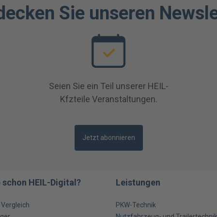
decken Sie unseren Newsle
Seien Sie ein Teil unserer HEIL-
Kfzteile Veranstaltungen.
Jetzt abonnieren
 schon HEIL-Digital?
Leistungen
m Vergleich
PKW-Technik
ger
Nutzfahrzeug- und Trailertechni