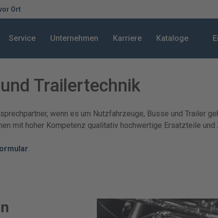
 vor Ort
Service
Unternehmen
Karriere
Kataloge
E
nd Trailertechnik
nsprechpartner, wenn es um Nutzfahrzeuge, Busse und Trailer geh
nen mit hoher Kompetenz qualitativ hochwertige Ersatzteile und 
ormular
.
en