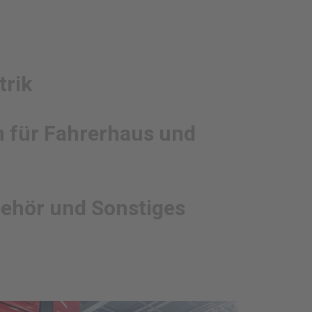
trik
für Fahrerhaus und
behör und Sonstiges