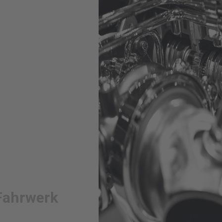
 Fahrwerk