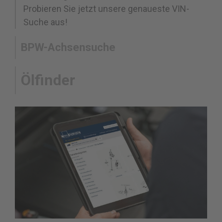
Probieren Sie jetzt unsere genaueste VIN-
Suche aus!
BPW-Achsensuche
Ölfinder