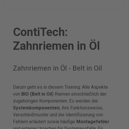
ContiTech:
Zahnriemen in Öl
Zahnriemen in Öl - Belt in Oil
Darum geht es in diesem Training: Alle Aspekte
von
BIO (Belt in Oil
) Riemen einschließlich der
zugehörigen Komponenten. Es werden die
Systemkomponenten
, ihre Funktionsweise,
Verschleißmuster und die Identifizierung von
Fehlern erläutert sowie häufige
Montagefehler
und externe Ursachen für Systemausfälle. Es