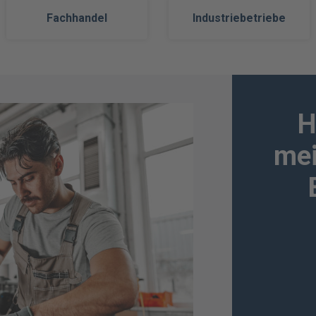
Fachhandel
Industriebetriebe
H
mei