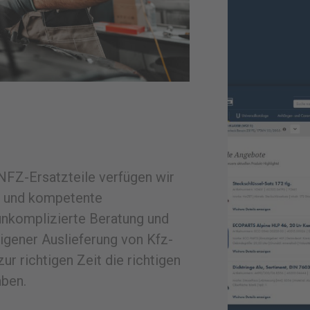
NFZ-Ersatzteile verfügen wir
d und kompetente
 unkomplizierte Beratung und
igener Auslieferung von Kfz-
ur richtigen Zeit die richtigen
aben.