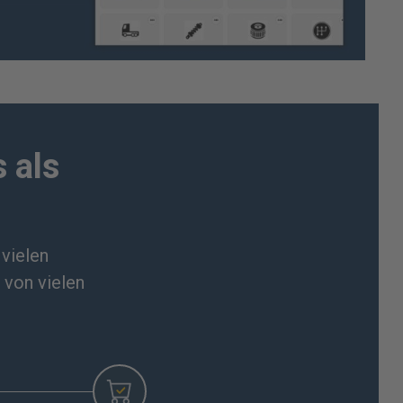
 als
 vielen
 von vielen