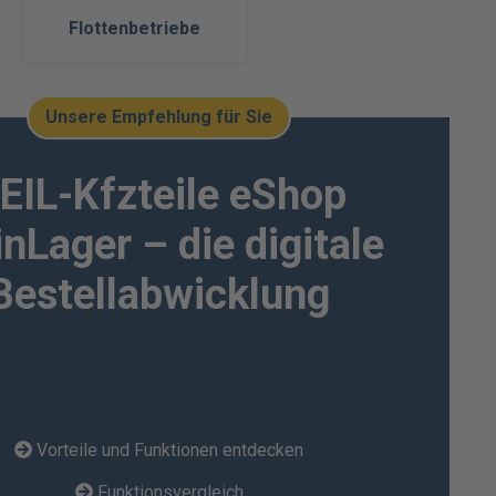
Flottenbetriebe
Unsere Empfehlung für Sie
EIL-Kfzteile eShop
nLager – die digitale
Bestellabwicklung
Vorteile und Funktionen entdecken
Funktionsvergleich