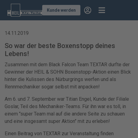
Kunde werden
14.11.2019
So war der beste Boxenstopp deines
Lebens!
Zusammen mit dem Black Falcon Team TEXTAR durfte der
Gewinner der HEIL & SOHN Boxenstopp-Aktion einen Blick
hinter die Kulissen des Nürburgrings werfen und als
Rennmechaniker sogar selbst mit anpacken!
Am 6. und 7. September war Titian Engel, Kunde der Filiale
Goslar, Teil des Mechaniker-Teams. Für ihn war es toll, in
einem "super Team mal auf die andere Seite zu schauen
und eine insgesamt super Aktion" mit zu erleben!
Einen Beitrag von TEXTAR zur Veranstaltung finden