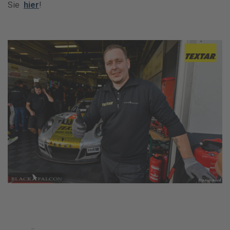
Sie
hier
!