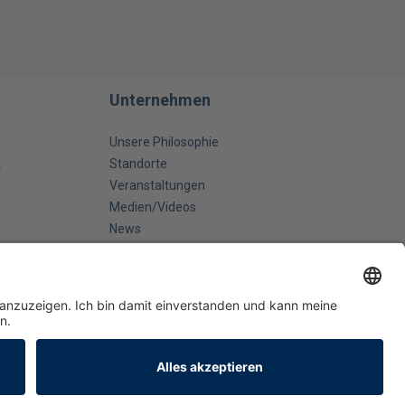
Unternehmen
Unsere Philosophie
k
Standorte
Veranstaltungen
Medien/Videos
News
Kontakt
attbedarf