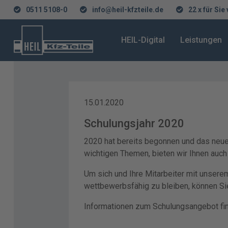
0511 5108-0
info@heil-kfzteile.de
22 x für Sie
HEIL-Digital
Leistungen
15.01.2020
Schulungsjahr 2020
2020 hat bereits begonnen und das neue 
wichtigen Themen, bieten wir Ihnen auc
Um sich und Ihre Mitarbeiter mit unsere
wettbewerbsfähig zu bleiben, können Si
Informationen zum Schulungsangebot fi