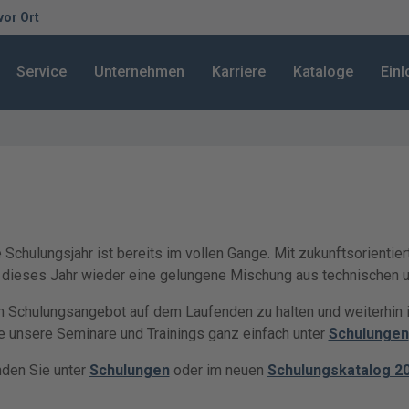
 vor Ort
Service
Unternehmen
Karriere
Kataloge
Ein
Schulungsjahr ist bereits im vollen Gange. Mit zukunftsorientie
h dieses Jahr wieder eine gelungene Mischung aus technischen 
m Schulungsangebot auf dem Laufenden zu halten und weiterhin i
e unsere Seminare und Trainings ganz einfach unter
Schulungen
nden Sie unter
Schulungen
oder im neuen
Schulungskatalog 2