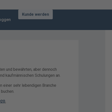
Kunde werden
loggen
rten und bewährten, aber dennoch
und kaufmännischen Schulungen an.
n einer sehr lebendigen Branche
buchen.
020
.