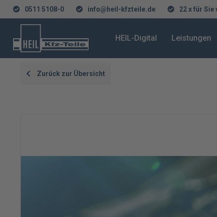
0511 5108-0
info@heil-kfzteile.de
22 x für Sie
HEIL-Digital
Leistungen
Zurück zur Übersicht