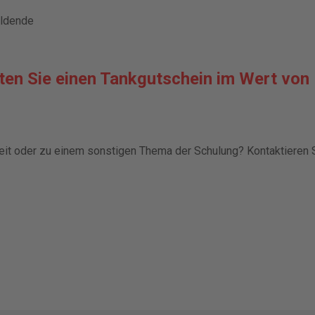
ildende
lten Sie einen Tankgutschein im Wert von
keit oder zu einem sonstigen Thema der Schulung? Kontaktieren S