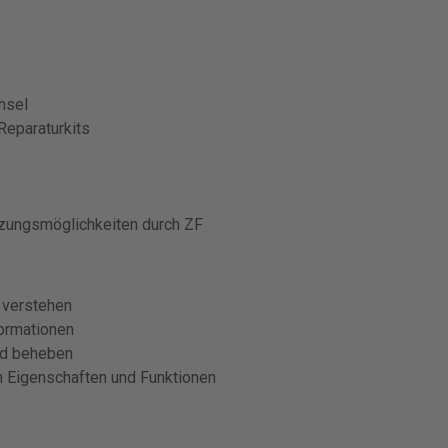
hsel
Reparaturkits
tzungsmöglichkeiten durch ZF
 verstehen
ormationen
und beheben
 Eigenschaften und Funktionen