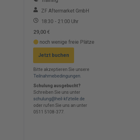
Training
ZF Aftermarket GmbH
18:30 - 21:00 Uhr
29,00
€
noch wenige freie Plätze
Jetzt buchen
Bitte akzeptieren Sie unsere
Teilnahmebedingungen.
Schulung ausgebucht?
Schreiben Sie uns unter
schulung@heil-kfzteile.de
oder rufen Sie uns an unter
0511 5108-377.