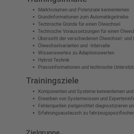
Marktvolumen und Potenziale kennenlernen
Grundinformationen zum Automatikgetriebe
Technische Gründe für einen Ölwechsel
Technische Voraussetzungen für einen Ölwec
Übersicht der verschiedenen Ölwechsel- und 
Ölwechselvarianten und -Intervalle
Wissenswertes zu Adaptionswerten
Hybrid-Technik
Praxisinformationen und technische Unterstü
Trainingsziele
Komponenten und Systeme kennenlernen und
Erwerben von Systemwissen und Experteninf
Fehlerquellen zielgerichtet diagnostizieren 
Erfahrungsaustausch zu fahrzeugspezifischen
Zielgruppe