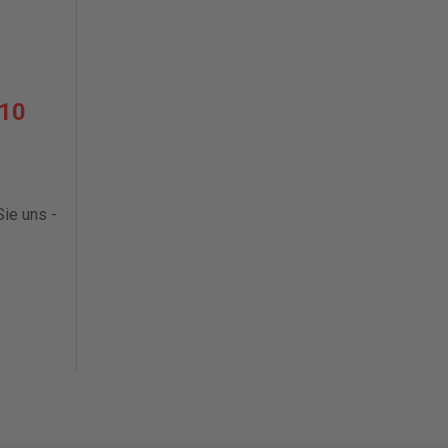
 10
ie uns -