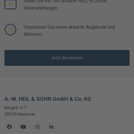
Seien Sie ein Teil unserer HEIL-Kfzteile
Veranstaltungen.
Verpassen Sie keine aktuelle Angebote und
Aktionen.
Jetzt abonnieren
A.-W. HEIL & SOHN GmbH & Co. KG
Bergstr. 4-7
30539
Hannover
Facebook
Youtube
Instagram
LinkedIn