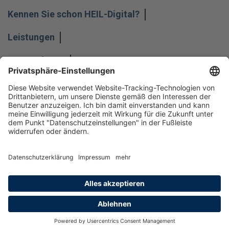
Kennen Sie schon HEIL-Digital?
Leistungen
Unternehmen
Impressum
Hinweisgeber
Datenschutz
Datenschutzeinstellungen
Allgemeine Geschäftsbedingungen
Kontakt