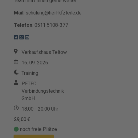
Team hilft Ihnen gerne weiter:
Mail
: schulung@heil-kfzteile.de
Telefon
: 0511 5108-377
Verkaufshaus Teltow
16. 09. 2026
Training
PETEC
Verbindungstechnik
GmbH
18:00 - 20:00 Uhr
29,00
€
noch freie Plätze