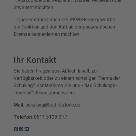
Auszubildende, welche Ihr Wissen vertiefen oder
erweitern möchten
Quereinsteiger aus dem PKW-Bereich, welche
die Funktion und den Aufbau der pneumatischen
Bremse kennenlernen möchten
Ihr Kontakt
Sie haben Fragen zum Ablauf, Inhalt, zur
Verfügbarkeit oder zu einem sonstigen Thema der
Schulung? Kontaktieren Sie uns - das Schulungs-
Team hilft Ihnen gerne weiter:
Mail
: schulung@heil-kfzteile.de
Telefon
: 0511 5108-377