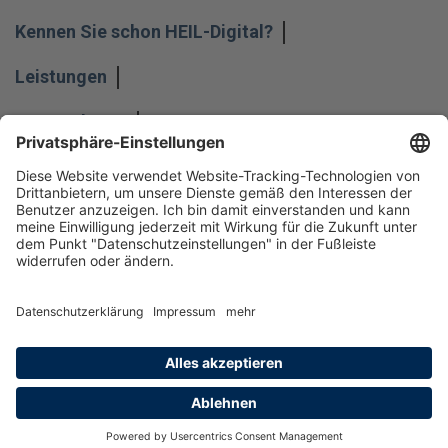
Kennen Sie schon HEIL-Digital?
Leistungen
Unternehmen
Impressum
Hinweisgeber
Datenschutz
Datenschutzeinstellungen
Allgemeine Geschäftsbedingungen
Kontakt