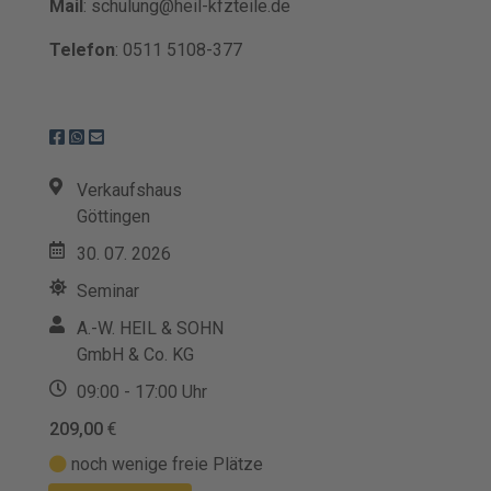
Mail
: schulung@heil-kfzteile.de
Telefon
: 0511 5108-377
Verkaufshaus
Göttingen
30. 07. 2026
Seminar
A.-W. HEIL & SOHN
GmbH & Co. KG
09:00 - 17:00 Uhr
209,00
€
noch wenige freie Plätze