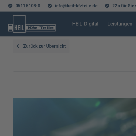
0511 5108-0
info@heil-kfzteile.de
22 x für Sie
HEIL-Digital
Leistungen
Zurück zur Übersicht