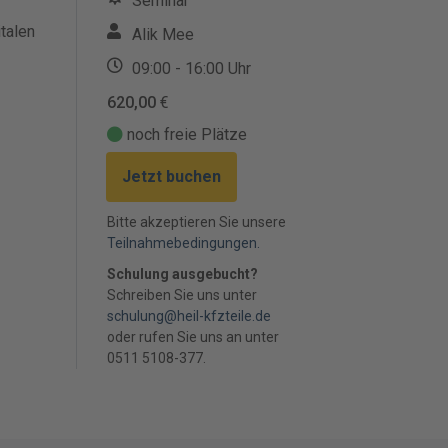
Seminar
italen
Alik Mee
09:00 - 16:00 Uhr
620,00
€
noch freie Plätze
Jetzt buchen
Bitte akzeptieren Sie unsere
Teilnahmebedingungen.
Schulung ausgebucht?
Schreiben Sie uns unter
schulung@heil-kfzteile.de
oder rufen Sie uns an unter
0511 5108-377.