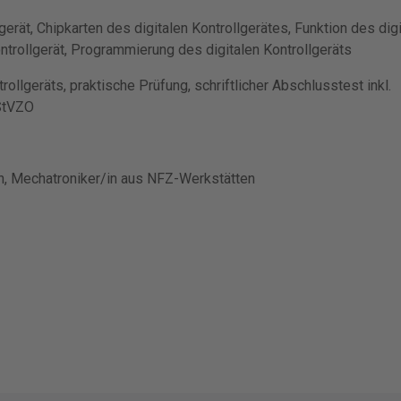
gerät, Chipkarten des digitalen Kontrollgerätes, Funktion des dig
ntrollgerät, Programmierung des digitalen Kontrollgeräts
ollgeräts, praktische Prüfung, schriftlicher Abschlusstest inkl.
StVZO
in, Mechatroniker/in aus NFZ-Werkstätten