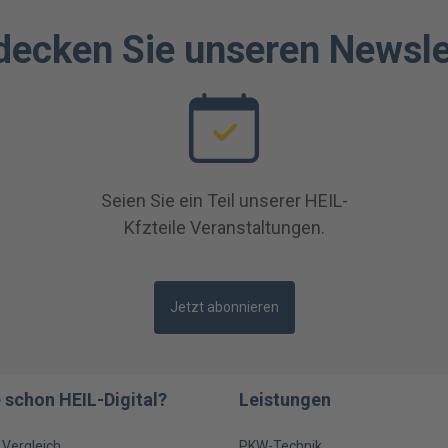
decken Sie unseren Newsle
Seien Sie ein Teil unserer HEIL-
Kfzteile Veranstaltungen.
Jetzt abonnieren
 schon HEIL-Digital?
Leistungen
m Vergleich
PKW-Technik