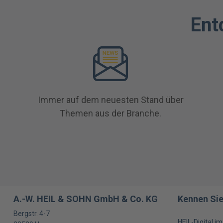
Ent
Immer auf dem neuesten Stand über
Themen aus der Branche.
A.-W. HEIL & SOHN GmbH & Co. KG
Kennen Sie
Bergstr. 4-7
HEIL-Digital i