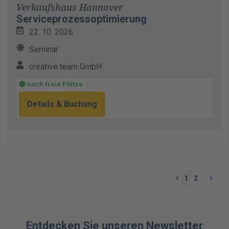
Verkaufshaus Hannover
Serviceprozessoptimierung
22. 10. 2026
Seminar
creative team GmbH
noch freie Plätze
Details & Buchung
1
2
Entdecken Sie unseren Newsletter