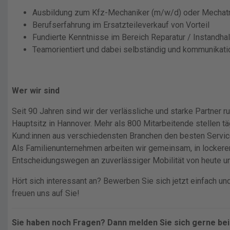
Ausbildung zum Kfz-Mechaniker (m/w/d) oder Mechat
Berufserfahrung im Ersatzteileverkauf von Vorteil
Fundierte Kenntnisse im Bereich Reparatur / Instandhal
Teamorientiert und dabei selbständig und kommunikati
Wer wir sind
Seit 90 Jahren sind wir der verlässliche und starke Partner 
Hauptsitz in Hannover. Mehr als 800 Mitarbeitende stellen tä
Kund:innen aus verschiedensten Branchen den besten Servic
Als Familienunternehmen arbeiten wir gemeinsam, in locker
Entscheidungswegen an zuverlässiger Mobilität von heute u
Hört sich interessant an? Bewerben Sie sich jetzt einfach un
freuen uns auf Sie!
Sie haben noch Fragen? Dann melden Sie sich gerne be