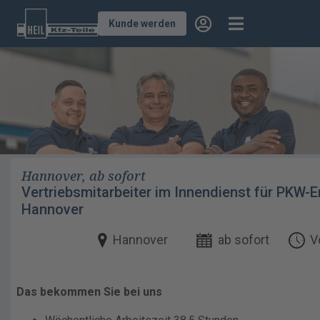
Kunde werden
Hannover, ab sofort
Vertriebsmitarbeiter im Innendienst für PKW-E
Hannover
Hannover
ab sofort
V
Das bekommen Sie bei uns