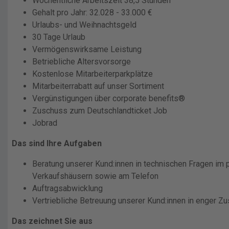
Wöchentliche Arbeitszeit 38,5 Stunden
Gehalt pro Jahr: 32.028 - 33.000 €
Urlaubs- und Weihnachtsgeld
30 Tage Urlaub
Vermögenswirksame Leistung
Betriebliche Altersvorsorge
Kostenlose Mitarbeiterparkplätze
Mitarbeiterrabatt auf unser Sortiment
Vergünstigungen über corporate benefits®
Zuschuss zum Deutschlandticket Job
Jobrad
Das sind Ihre Aufgaben
Beratung unserer Kund:innen in technischen Fragen im 
Verkaufshäusern sowie am Telefon
Auftragsabwicklung
Vertriebliche Betreuung unserer Kund:innen in enger 
Das zeichnet Sie aus