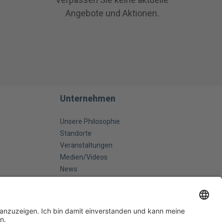
Angebote und Aktionen.
Unternehmen
Unsere Philosophie
k
Standorte
Veranstaltungen
Medien/Videos
News
Kontakt
attbedarf