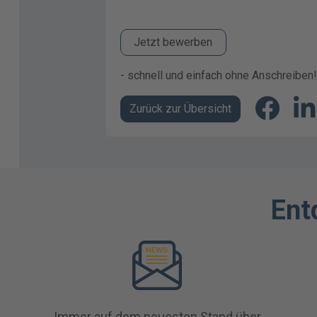
Jetzt bewerben
- schnell und einfach ohne Anschreiben!
Zurück zur Übersicht
Ent
Immer auf dem neuesten Stand über