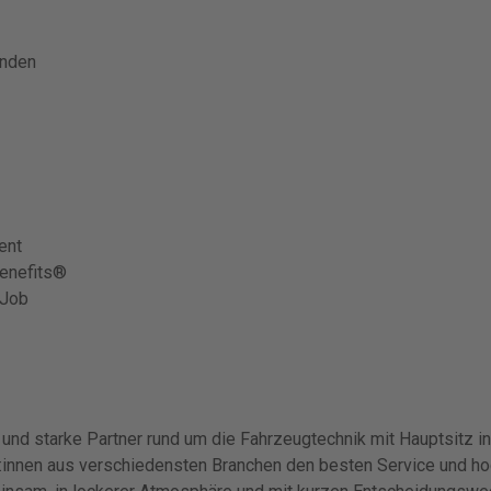
unden
ent
benefits®
 Job
e und starke Partner rund um die Fahrzeugtechnik mit Hauptsitz 
nd:innen aus verschiedensten Branchen den besten Service und ho