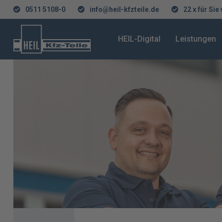
0511 5108-0
info@heil-kfzteile.de
22 x für Sie
HEIL-Digital
Leistungen