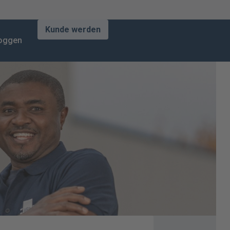
Kunde werden
loggen