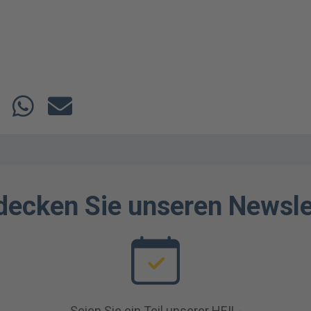
decken Sie unseren Newsle
Seien Sie ein Teil unserer HEIL-