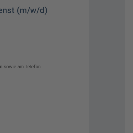
ienst (m/w/d)
b
rn sowie am Telefon