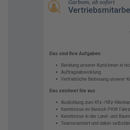
Garbsen, ab sofort
Vertriebsmitarbe
Das sind Ihre Aufgaben
Beratung unserer Kund:innen in t
Auftragsabwicklung
Vertriebliche Betreuung unserer 
Das zeichnet Sie aus
Ausbildung zum Kfz-/Nfz-Mechan
Kenntnisse im Bereich PKW Fahrze
Kenntnisse in der Land- und Bau
Teamorientiert und dabei selbstä