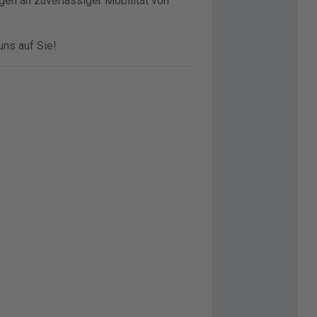
en an zuverlässiger Mobilität von
uns auf Sie!