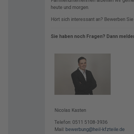
Familienunternehmen arbeiten wir geme
heute und morgen.
Hört sich interessant an? Bewerben Sie s
Sie haben noch Fragen? Dann melden
Nicolas Kasten
Telefon: 0511 5108-3936
Mail:
bewerbung@heil-kfzteile.de