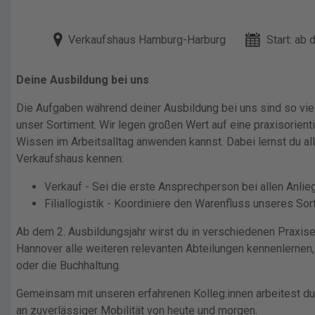
Verkaufshaus Hamburg-Harburg
Start: ab
Deine Ausbildung bei uns
Die Aufgaben während deiner Ausbildung bei uns sind so vie
unser Sortiment. Wir legen großen Wert auf eine praxisorienti
Wissen im Arbeitsalltag anwenden kannst. Dabei lernst du al
Verkaufshaus kennen:
Verkauf - Sei die erste Ansprechperson bei allen Anlie
Filiallogistik - Koordiniere den Warenfluss unseres Sor
Ab dem 2. Ausbildungsjahr wirst du in verschiedenen Praxisei
Hannover alle weiteren relevanten Abteilungen kennenlernen,
oder die Buchhaltung.
Gemeinsam mit unseren erfahrenen Kolleg:innen arbeitest du 
an zuverlässiger Mobilität von heute und morgen.