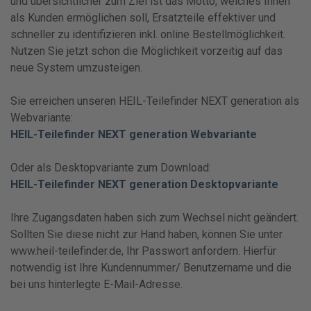
und übersichtlicher zum Ziel ist das Motto, welches Ihnen
als Kunden ermöglichen soll, Ersatzteile effektiver und
schneller zu identifizieren inkl. online Bestellmöglichkeit.
Nutzen Sie jetzt schon die Möglichkeit vorzeitig auf das
neue System umzusteigen.
Sie erreichen unseren HEIL-Teilefinder NEXT generation als
Webvariante:
HEIL-Teilefinder NEXT generation Webvariante
Oder als Desktopvariante zum Download:
HEIL-Teilefinder NEXT generation Desktopvariante
Ihre Zugangsdaten haben sich zum Wechsel nicht geändert.
Sollten Sie diese nicht zur Hand haben, können Sie unter
www.heil-teilefinder.de, Ihr Passwort anfordern. Hierfür
notwendig ist Ihre Kundennummer/ Benutzername und die
bei uns hinterlegte E-Mail-Adresse.