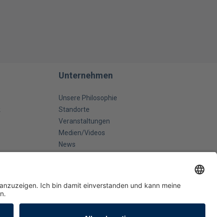
Unternehmen
Unsere Philosophie
k
Standorte
Veranstaltungen
Medien/Videos
News
Kontakt
attbedarf