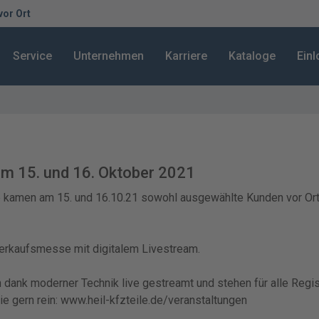
 vor Ort
Service
Unternehmen
Karriere
Kataloge
Ein
m 15. und 16. Oktober 2021
e kamen am 15. und 16.10.21 sowohl ausgewählte Kunden vor Ort,
erkaufsmesse mit digitalem Livestream.
dank moderner Technik live gestreamt und stehen für alle Regist
e gern rein: www.heil-kfzteile.de/veranstaltungen