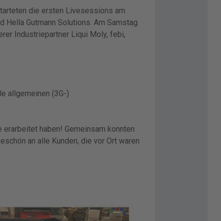
starteten die ersten Livesessions am
nd Hella Gutmann Solutions. Am Samstag
r Industriepartner Liqui Moly, febi,
e allgemeinen (3G-)
ge erarbeitet haben! Gemeinsam konnten
keschön an alle Kunden, die vor Ort waren