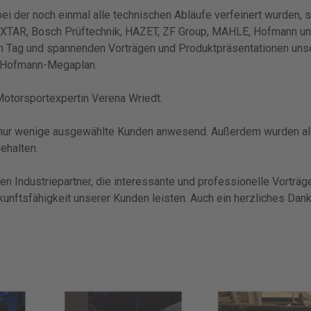
i der noch einmal alle technischen Abläufe verfeinert wurden, 
TEXTAR, Bosch Prüftechnik, HAZET, ZF Group, MAHLE, Hofmann u
 Tag und spannenden Vorträgen und Produktpräsentationen unsere
Hofmann-Megaplan.
Motorsportexpertin Verena Wriedt.
 nur wenige ausgewählte Kunden anwesend. Außerdem wurden all
ehalten.
n Industriepartner, die interessante und professionelle Vorträ
kunftsfähigkeit unserer Kunden leisten. Auch ein herzliches Dan