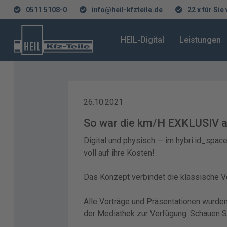
0511 5108-0
info@heil-kfzteile.de
22 x für Sie
HEIL-Digital
Leistungen
26.10.2021
So war die km/H EXKLUSIV a
Digital und physisch — im hybri.id_spac
voll auf ihre Kosten!
Das Konzept verbindet die klassische V
Alle Vorträge und Präsentationen wurden 
der Mediathek zur Verfügung. Schauen Si