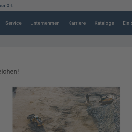
 vor Ort
Service
Unternehmen
Karriere
Kataloge
Ein
ichen!