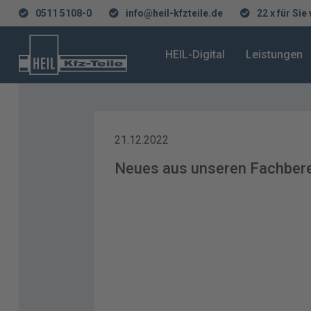
0511 5108-0
info@heil-kfzteile.de
22 x für Sie
HEIL-Digital
Leistungen
21.12.2022
Neues aus unseren Fachbere