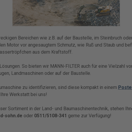
reckigen Bereichen wie z.B. auf der Baustelle, im Steinbruch ode
 den Motor vor angesaugtem Schmutz, wie Ruß und Staub und bef
Wassertröpfchen aus dem Kraftstoff.
 Lösungen. So bieten wir MANN-FILTER auch für eine Vielzahl v
eugen, Landmaschinen oder auf der Baustelle.
Baumaschine zu identifizieren, sind diese kompakt in einem
Poste
 Ihre Werkstatt bei uns!
ser Sortiment in der Land- und Baumaschinentechnik, stehen Ihn
nd-sohn.de
oder
0511/5108-341
gerne zur Verfügung!