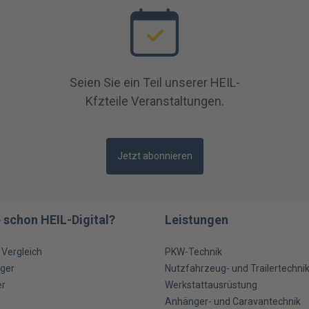
Seien Sie ein Teil unserer HEIL-
Kfzteile Veranstaltungen.
Jetzt abonnieren
 schon HEIL-Digital?
Leistungen
m Vergleich
PKW-Technik
ger
Nutzfahrzeug- und Trailertechni
er
Werkstattausrüstung
Anhänger- und Caravantechnik