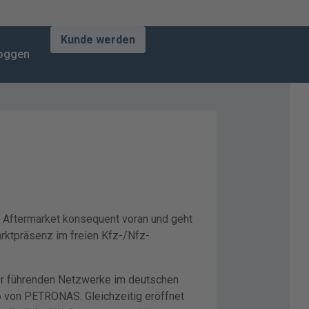
Kunde werden
loggen
 Aftermarket konsequent voran und geht
rktpräsenz im freien Kfz-/Nfz-
er führenden Netzwerke im deutschen
o
von PETRONAS. Gleichzeitig eröffnet