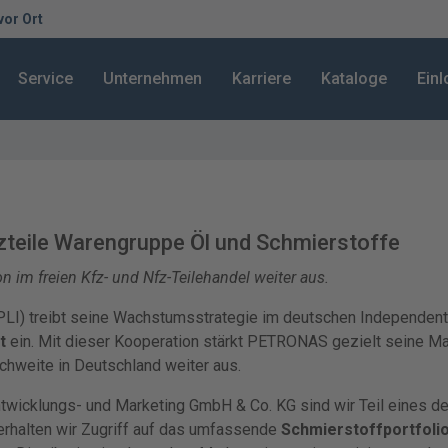
 vor Ort
Service
Unternehmen
Karriere
Kataloge
Ein
zteile Warengruppe Öl und Schmierstoffe
n im freien Kfz- und Nfz-Teilehandel weiter aus.
PLI) treibt seine Wachstumsstrategie im deutschen Independent
t
ein. Mit dieser Kooperation stärkt PETRONAS gezielt seine Ma
chweite in Deutschland weiter aus.
wicklungs- und Marketing GmbH & Co. KG sind wir Teil eines d
erhalten wir Zugriff auf das umfassende
Schmierstoffportfoli