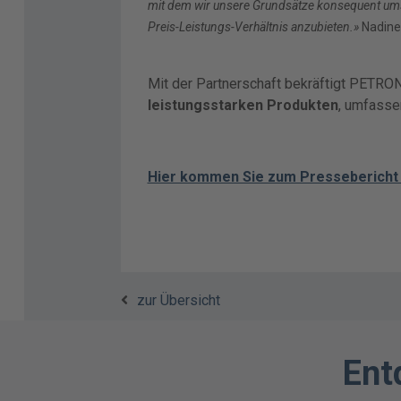
mit dem wir unsere Grundsätze konsequent ums
Preis-Leistungs-Verhältnis anzubieten.»
Nadine
Mit der Partnerschaft bekräftigt PETRON
leistungsstarken Produkten
, umfasse
Hier kommen Sie zum Presseberich
zur Übersicht
Ent