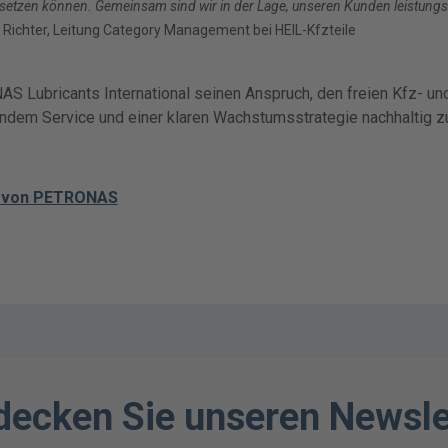
etzen können. Gemeinsam sind wir in der Lage, unseren Kunden leistungs
 Richter, Leitung Category Management bei HEIL-Kfzteile
AS Lubricants International seinen Anspruch, den freien Kfz- un
ndem Service und einer klaren Wachstumsstrategie nachhaltig zu
t von PETRONAS
decken Sie unseren Newsle