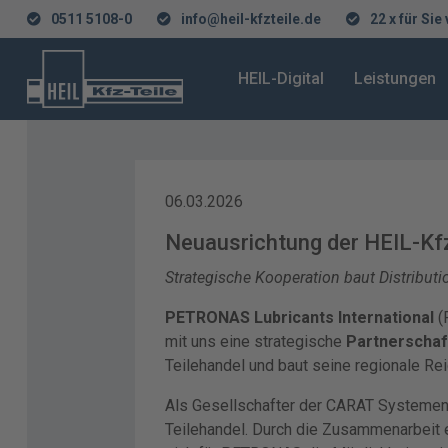
0511 5108-0
info@heil-kfzteile.de
22 x für Sie
HEIL-Digital
Leistungen
06.03.2026
Neuausrichtung der HEIL-Kf
Strategische Kooperation baut Distributio
PETRONAS Lubricants International
(
mit uns eine strategische
Partnerschaf
Teilehandel und baut seine regionale Rei
Als Gesellschafter der CARAT Systement
Teilehandel. Durch die Zusammenarbeit 