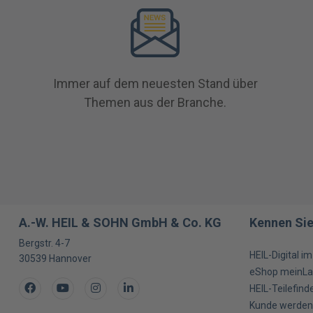
Immer auf dem neuesten Stand über
Themen aus der Branche.
A.-W. HEIL & SOHN GmbH & Co. KG
Kennen Sie
Bergstr. 4-7
HEIL-Digital i
30539
Hannover
eShop meinLa
Facebook
Youtube
Instagram
LinkedIn
HEIL-Teilefind
Kunde werden