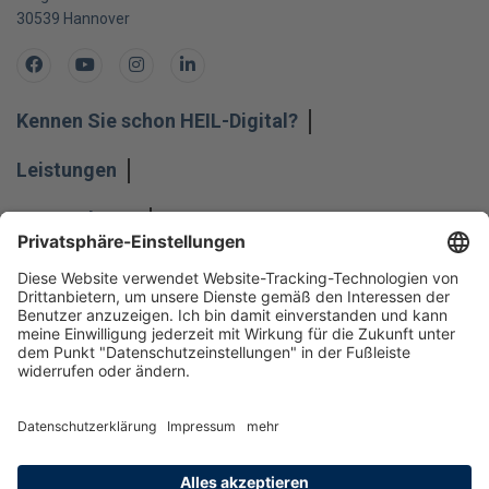
30539
Hannover
Facebook
Youtube
Instagram
LinkedIn
Kennen Sie schon HEIL-Digital?
Leistungen
Unternehmen
Impressum
Hinweisgeber
Datenschutz
Datenschutzeinstellungen
Allgemeine Geschäftsbedingungen