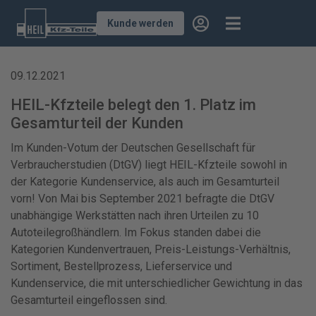
Kunde werden
09.12.2021
HEIL-Kfzteile belegt den 1. Platz im
Gesamturteil der Kunden
Im Kunden-Votum der Deutschen Gesellschaft für
Verbraucherstudien (DtGV) liegt HEIL-Kfzteile sowohl in
der Kategorie Kundenservice, als auch im Gesamturteil
vorn! Von Mai bis September 2021 befragte die DtGV
unabhängige Werkstätten nach ihren Urteilen zu 10
Autoteilegroßhändlern. Im Fokus standen dabei die
Kategorien Kundenvertrauen, Preis-Leistungs-Verhältnis,
Sortiment, Bestellprozess, Lieferservice und
Kundenservice, die mit unterschiedlicher Gewichtung in das
Gesamturteil eingeflossen sind.