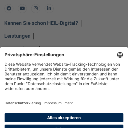
Facebook
Youtube
Instagram
LinkedIn
Kennen Sie schon HEIL-Digital?
Leistungen
Unternehmen
Impressum
Hinweisgeber
Datenschutz
Datenschutzeinstellungen
Allgemeine Geschäftsbedingungen
Kontakt