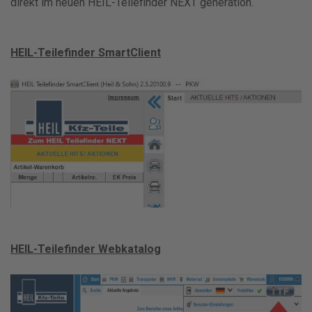
direkt im neuen HEIL-Teilefinder NEXT generation.
HEIL-Teilefinder SmartClient
HEIL-Teilefinder Webkatalog