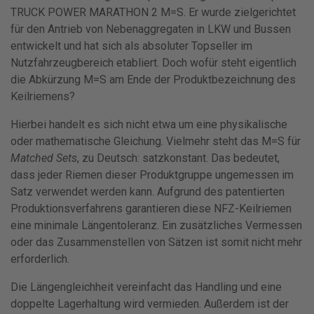
TRUCK POWER MARATHON 2 M=S. Er wurde zielgerichtet
für den Antrieb von Nebenaggregaten in LKW und Bussen
entwickelt und hat sich als absoluter Topseller im
Nutzfahrzeugbereich etabliert. Doch wofür steht eigentlich
die Abkürzung M=S am Ende der Produktbezeichnung des
Keilriemens?
Hierbei handelt es sich nicht etwa um eine physikalische
oder mathematische Gleichung. Vielmehr steht das M=S für
Matched Sets
, zu Deutsch: satzkonstant. Das bedeutet,
dass jeder Riemen dieser Produktgruppe ungemessen im
Satz verwendet werden kann. Aufgrund des patentierten
Produktionsverfahrens garantieren diese NFZ-Keilriemen
eine minimale Längentoleranz. Ein zusätzliches Vermessen
oder das Zusammenstellen von Sätzen ist somit nicht mehr
erforderlich.
Die Längengleichheit vereinfacht das Handling und eine
doppelte Lagerhaltung wird vermieden. Außerdem ist der