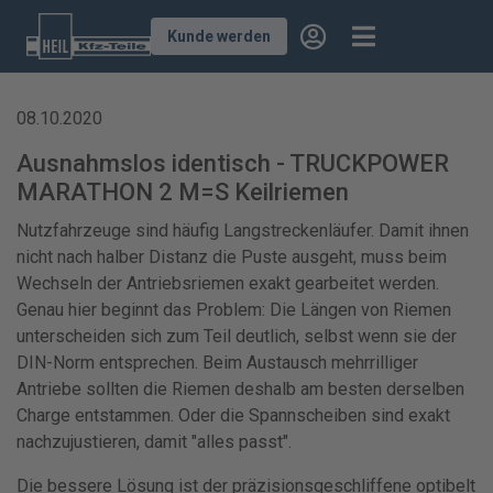
Kunde werden
08.10.2020
Ausnahmslos identisch - TRUCKPOWER
MARATHON 2 M=S Keilriemen
Nutzfahrzeuge sind häufig Langstreckenläufer. Damit ihnen
nicht nach halber Distanz die Puste ausgeht, muss beim
Wechseln der Antriebsriemen exakt gearbeitet werden.
Genau hier beginnt das Problem: Die Längen von Riemen
unterscheiden sich zum Teil deutlich, selbst wenn sie der
DIN-Norm entsprechen. Beim Austausch mehrrilliger
Antriebe sollten die Riemen deshalb am besten derselben
Charge entstammen. Oder die Spannscheiben sind exakt
nachzujustieren, damit "alles passt".
Die bessere Lösung ist der präzisionsgeschliffene optibelt