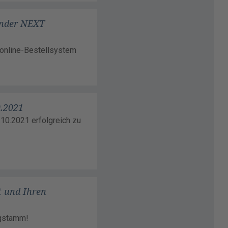
inder NEXT
 online-Bestellsystem
0.2021
10.2021 erfolgreich zu
t und Ihren
ugstamm!