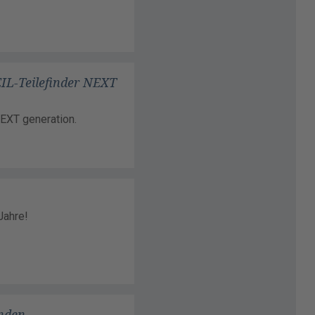
EIL-Teilefinder NEXT
EXT generation.
Jahre!
unden