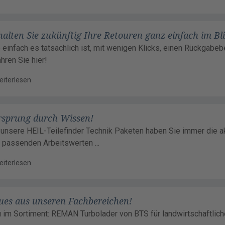
alten Sie zukünftig Ihre Retouren ganz einfach im Bli
 einfach es tatsächlich ist, mit wenigen Klicks, einen Rückgabebe
ahren Sie hier!
eiterlesen
rsprung durch Wissen!
 unsere HEIL-Teilefinder Technik Paketen haben Sie immer die a
 passenden Arbeitswerten ...
eiterlesen
ues aus unseren Fachbereichen!
 im Sortiment: REMAN Turbolader von BTS für landwirtschaftlic