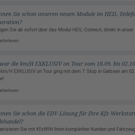
nnen Sie schon unseren neuen Module im HEIL-Teilef
neration?
igen Sie ab sofort über das Modul HEIL-Connect, direkt in unser
eiterlesen
 war die km/H EXKLUSIV on Tour vom 18.09. bis 02.1
 km/H EXKLUSIV on Tour ging mit dem 7. Stop in Garbsen am 02.
e!
eiterlesen
nnen Sie schon die EDV-Lösung für Ihre Kfz-Werkstat
lehandel?
anisieren Sie mit KfzWIN Ihren kompletten Kunden und Fahrze