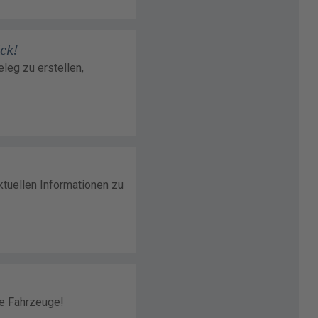
ck!
leg zu erstellen,
ktuellen Informationen zu
he Fahrzeuge!