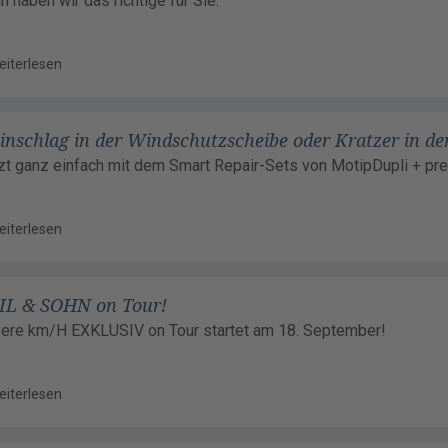
n haben wir das richtige für Sie.
eiterlesen
inschlag in der Windschutzscheibe oder Kratzer in de
zt ganz einfach mit dem Smart Repair-Sets von MotipDupli + pre
eiterlesen
IL & SOHN on Tour!
ere km/H EXKLUSIV on Tour startet am 18. September!
eiterlesen