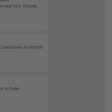
n liegt HEIL-Kfzteile
 Schnittstelle im KfzWIN
1
ch zu Ende!