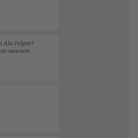
n Alu-Felgen?
sto reparieren.