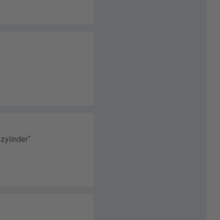
zylinder“