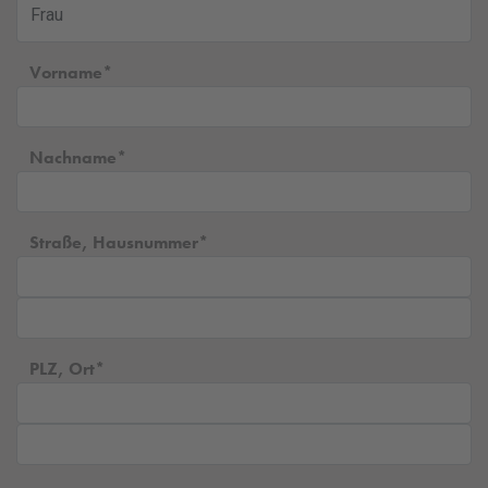
Vorname
Nachname
Straße, Hausnummer
PLZ, Ort