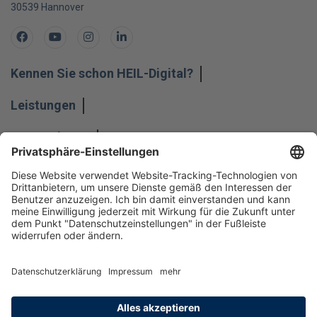
30539
Hannover
Facebook
Youtube
Instagram
LinkedIn
Kennen Sie schon HEIL-Digital?
Leistungen
Unternehmen
Impressum
Hinweisgeber
Datenschutz
Datenschutzeinstellungen
Allgemeine Geschäftsbedingungen
Kontakt