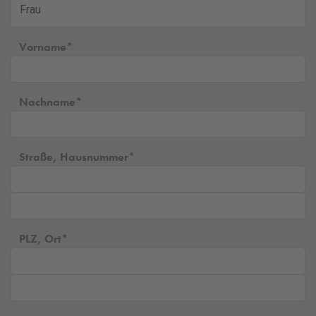
Vorname
Nachname
Straße, Hausnummer
PLZ, Ort