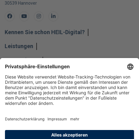
30539
Hannover
Facebook
Youtube
Instagram
LinkedIn
Kennen Sie schon HEIL-Digital?
Leistungen
Unternehmen
Impressum
Hinweisgeber
Datenschutz
Datenschutzeinstellungen
Allgemeine Geschäftsbedingungen
Kontakt