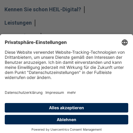
Kennen Sie schon HEIL-Digital?
Leistungen
Unternehmen
Impressum
Hinweisgeber
Datenschutz
Datenschutzeinstellungen
Allgemeine Geschäftsbedingungen
Kontakt