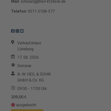
Mail
: schulung@heil-kfzteile.de
Telefon
: 0511 5108-377
Verkaufshaus
Lüneburg
17. 06. 2026
Seminar
A.-W. HEIL & SOHN
GmbH & Co. KG
09:00 - 17:00 Uhr
209,00
€
ausgebucht