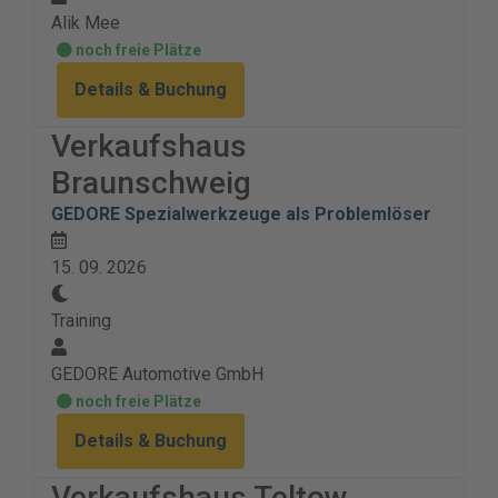
Alik Mee
noch freie Plätze
Details & Buchung
Verkaufshaus
Braunschweig
GEDORE Spezialwerkzeuge als Problemlöser
15. 09. 2026
Training
GEDORE Automotive GmbH
noch freie Plätze
Details & Buchung
Verkaufshaus Teltow