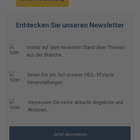
Entdecken Sie unseren Newsletter
Immer auf dem neuesten Stand über Themen
aus der Branche.
Seien Sie ein Teil unserer HEIL-Kfzteile
Veranstaltungen.
Verpassen Sie keine aktuelle Angebote und
Aktionen.
Jetzt abonnieren