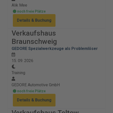
Alik Mee
noch freie Plätze
Details & Buchung
Verkaufshaus
Braunschweig
GEDORE Spezialwerkzeuge als Problemlöser
15. 09. 2026
Training
GEDORE Automotive GmbH
noch freie Plätze
Details & Buchung
Verkaufshaus Teltow