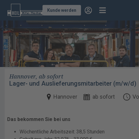
Kunde werden
Hannover, ab sofort
Lager- und Auslieferungsmitarbeiter (m/w/d)
Hannover
ab sofort
Vo
Das bekommen Sie bei uns
Wöchentliche Arbeitszeit: 38,5 Stunden