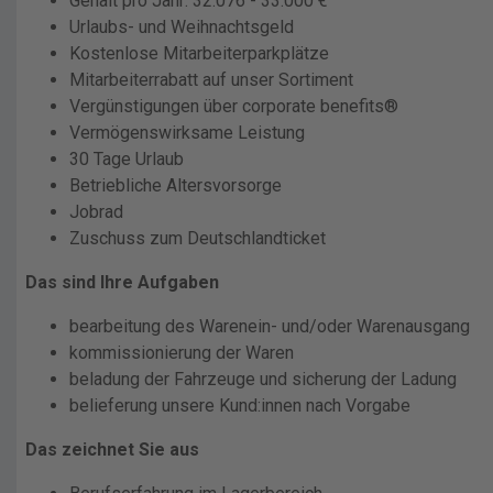
Gehalt pro Jahr: 32.076 - 33.000 €
Urlaubs- und Weihnachtsgeld
Kostenlose Mitarbeiterparkplätze
Mitarbeiterrabatt auf unser Sortiment
Vergünstigungen über corporate benefits®
Vermögenswirksame Leistung
30 Tage Urlaub
Betriebliche Altersvorsorge
Jobrad
Zuschuss zum Deutschlandticket
Das sind Ihre Aufgaben
bearbeitung des Warenein- und/oder Warenausgang
kommissionierung der Waren
beladung der Fahrzeuge und sicherung der Ladung
belieferung unsere Kund:innen nach Vorgabe
Das zeichnet Sie aus