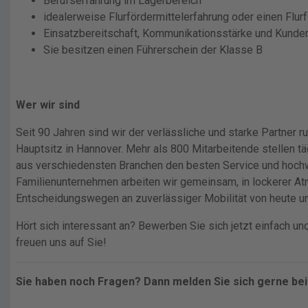
Berufserfahrung im Lagerbereich
idealerweise Flurfördermittelerfahrung oder einen Flur
Einsatzbereitschaft, Kommunikationsstärke und Kunden
Sie besitzen einen Führerschein der Klasse B
Wer wir sind
Seit 90 Jahren sind wir der verlässliche und starke Partner 
Hauptsitz in Hannover. Mehr als 800 Mitarbeitende stellen tä
aus verschiedensten Branchen den besten Service und hochw
Familienunternehmen arbeiten wir gemeinsam, in lockerer A
Entscheidungswegen an zuverlässiger Mobilität von heute u
Hört sich interessant an? Bewerben Sie sich jetzt einfach un
freuen uns auf Sie!
Sie haben noch Fragen? Dann melden Sie sich gerne be