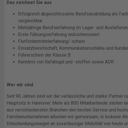
Das zeichnet Sie aus
Erfolgreich abgeschlossene Berufsausbildung als Fachk
vergleichbar
Mehrjährige Berufserfahrung im Lager- und Auslieferu
Erste Führungserfahrung wünschenswert
Flurfördermittelerfahrung/-schein
Einsatzbereitschaft, Kommunikationsstärke und Kunden
Führerschein der Klasse B
Kenntnis von Gefahrgut und -stoffen sowie ADR
Wer wir sind
Seit 90 Jahren sind wir der verlässliche und starke Partner 
Hauptsitz in Hannover. Mehr als 800 Mitarbeitende stellen tä
aus verschiedensten Branchen den besten Service und hochw
Familienunternehmen arbeiten wir gemeinsam, in lockerer A
Entscheidungswegen an zuverlässiger Mobilität von heute u