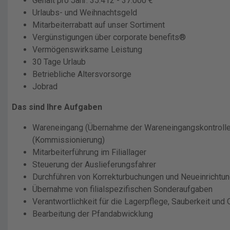
Gehalt pro Jahr: 35.412 - 37.000 €
Urlaubs- und Weihnachtsgeld
Mitarbeiterrabatt auf unser Sortiment
Vergünstigungen über corporate benefits®
Vermögenswirksame Leistung
30 Tage Urlaub
Betriebliche Altersvorsorge
Jobrad
Das sind Ihre Aufgaben
Wareneingang (Übernahme der Wareneingangskontroll
(Kommissionierung)
Mitarbeiterführung im Filiallager
Steuerung der Auslieferungsfahrer
Durchführen von Korrekturbuchungen und Neueinrichtun
Übernahme von filialspezifischen Sonderaufgaben
Verantwortlichkeit für die Lagerpflege, Sauberkeit und
Bearbeitung der Pfandabwicklung