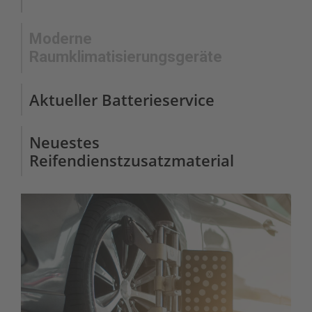
Moderne
Raumklimatisierungsgeräte
Aktueller Batterieservice
Neuestes
Reifendienstzusatzmaterial