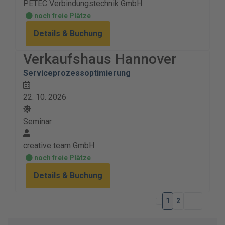
PETEC Verbindungstechnik GmbH
noch freie Plätze
Details & Buchung
Verkaufshaus Hannover
Serviceprozessoptimierung
22. 10. 2026
Seminar
creative team GmbH
noch freie Plätze
Details & Buchung
1
2