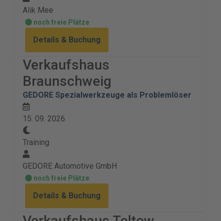
Alik Mee
noch freie Plätze
Details & Buchung
Verkaufshaus
Braunschweig
GEDORE Spezialwerkzeuge als Problemlöser
15. 09. 2026
Training
GEDORE Automotive GmbH
noch freie Plätze
Details & Buchung
Verkaufshaus Teltow