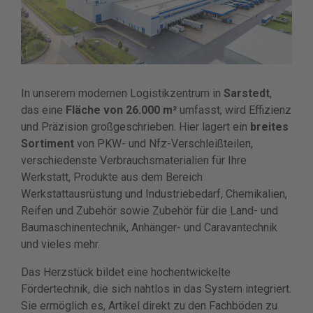
In unserem modernen Logistikzentrum in
Sarstedt
,
das eine
Fläche von 26.000 m²
umfasst, wird Effizienz
und Präzision großgeschrieben. Hier lagert ein
breites
Sortiment
von PKW- und Nfz-Verschleißteilen,
verschiedenste Verbrauchsmaterialien für Ihre
Werkstatt, Produkte aus dem Bereich
Werkstattausrüstung und Industriebedarf, Chemikalien,
Reifen und Zubehör sowie Zubehör für die Land- und
Baumaschinentechnik, Anhänger- und Caravantechnik
und vieles mehr.
Das Herzstück bildet eine hochentwickelte
Fördertechnik, die sich nahtlos in das System integriert.
Sie ermöglich es, Artikel direkt zu den Fachböden zu