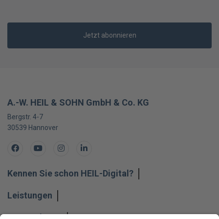
Jetzt abonnieren
A.-W. HEIL & SOHN GmbH & Co. KG
Bergstr. 4-7
30539
Hannover
Facebook
Youtube
Instagram
LinkedIn
Kennen Sie schon HEIL-Digital?
Leistungen
Unternehmen