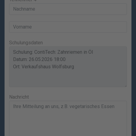
Schulungsdaten
Nachricht