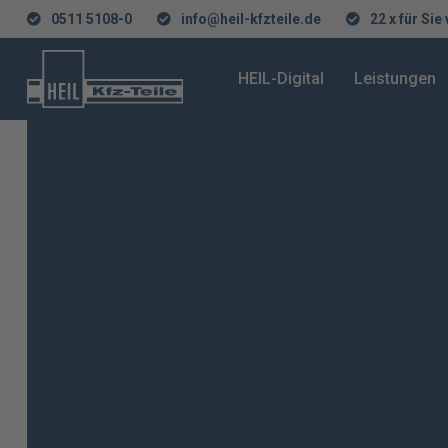
0511 5108-0
info@heil-kfzteile.de
22 x für Sie
HEIL-Digital
Leistungen