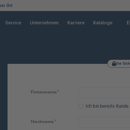
 vor Ort
Service
Unternehmen
Karriere
Kataloge
E
Die Sich
Firmenname
Ich bin bereits Kunde.
Nachname