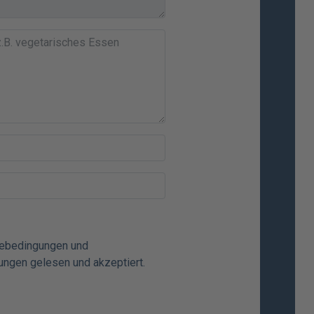
mebedingungen
und
ungen
gelesen und akzeptiert.