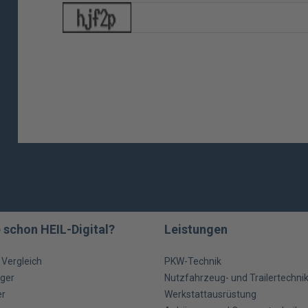
 schon HEIL-Digital?
Leistungen
m Vergleich
PKW-Technik
ger
Nutzfahrzeug- und Trailertechni
er
Werkstattausrüstung