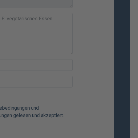
mebedingungen
und
ungen
gelesen und akzeptiert.