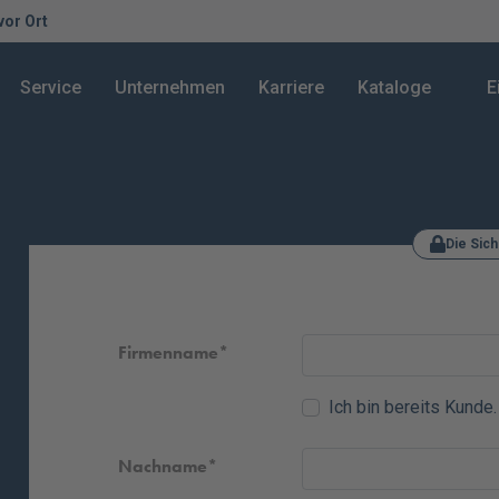
 vor Ort
Service
Unternehmen
Karriere
Kataloge
E
Die Sich
Firmenname
Ich bin bereits Kunde.
Nachname