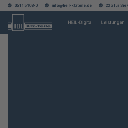
0511 5108-0
info@heil-kfzteile.de
22 x für Sie
HEIL-Digital
Leistungen