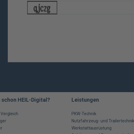
 schon HEIL-Digital?
Leistungen
m Vergleich
PKW-Technik
ger
Nutzfahrzeug- und Trailertechni
er
Werkstattausrüstung