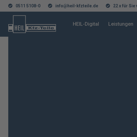
0511 5108-0
info@heil-kfzteile.de
22 x für Sie
HEIL-Digital
Leistungen