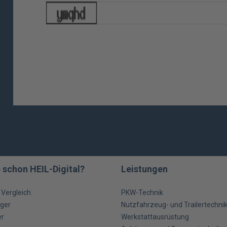
 schon HEIL-Digital?
Leistungen
m Vergleich
PKW-Technik
ger
Nutzfahrzeug- und Trailertechni
er
Werkstattausrüstung