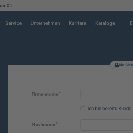
 vor Ort
Service
Unternehmen
Karriere
Kataloge
E
Die Sich
Firmenname
Ich bin bereits Kunde.
Nachname