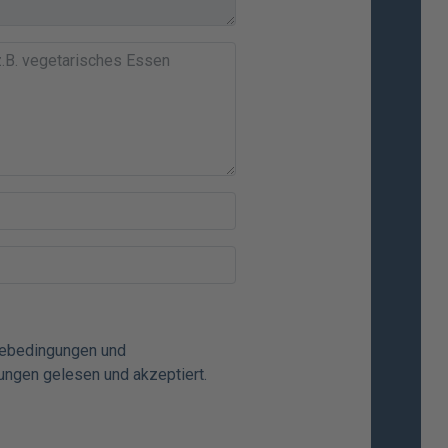
mebedingungen
und
ungen
gelesen und akzeptiert.