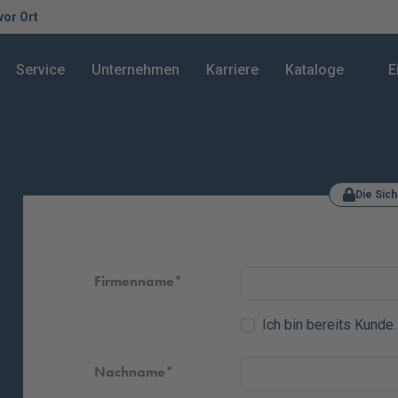
 vor Ort
Service
Unternehmen
Karriere
Kataloge
E
Die Sich
Firmenname
Ich bin bereits Kunde.
Nachname