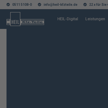
0511 5108-0
info@heil-kfzteile.de
22 x für Sie
HEIL-Digital
Leistungen