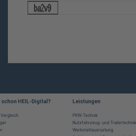
 schon HEIL-Digital?
Leistungen
m Vergleich
PKW-Technik
ger
Nutzfahrzeug- und Trailertechni
er
Werkstattausrüstung