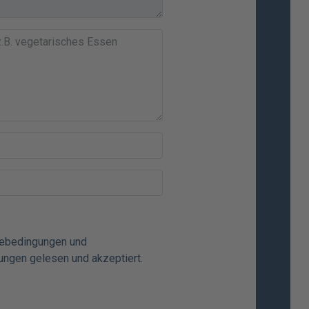
mebedingungen
und
ungen
gelesen und akzeptiert.