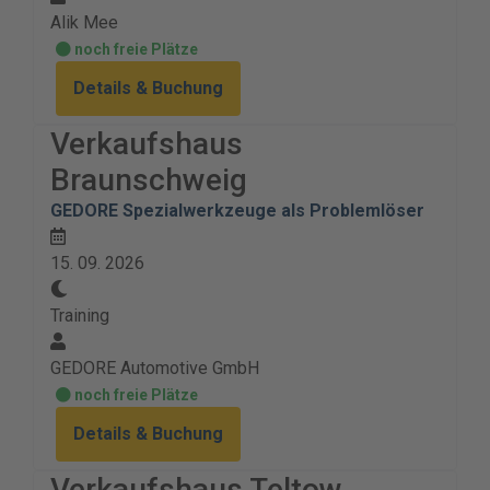
Alik Mee
noch freie Plätze
Details & Buchung
Verkaufshaus
Braunschweig
GEDORE Spezialwerkzeuge als Problemlöser
15. 09. 2026
Training
GEDORE Automotive GmbH
noch freie Plätze
Details & Buchung
Verkaufshaus Teltow