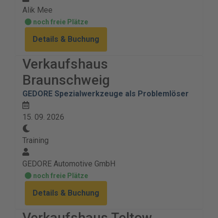
Alik Mee
noch freie Plätze
Details & Buchung
Verkaufshaus
Braunschweig
GEDORE Spezialwerkzeuge als Problemlöser
15. 09. 2026
Training
GEDORE Automotive GmbH
noch freie Plätze
Details & Buchung
Verkaufshaus Teltow