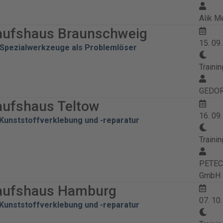
Alik M
aufshaus Braunschweig
15. 09
Spezialwerkzeuge als Problemlöser
Trainin
GEDOR
aufshaus Teltow
16. 09
Kunststoffverklebung und -reparatur
Trainin
PETEC 
GmbH
aufshaus Hamburg
07. 10
Kunststoffverklebung und -reparatur