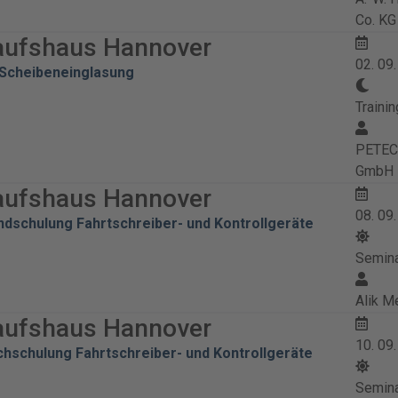
Co. KG
aufshaus Hannover
02. 09
Scheibeneinglasung
Trainin
PETEC 
GmbH
aufshaus Hannover
08. 09
undschulung Fahrtschreiber- und Kontrollgeräte
Semin
Alik M
aufshaus Hannover
10. 09
chschulung Fahrtschreiber- und Kontrollgeräte
Semin