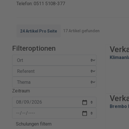
Telefon: 0511 5108-377
17 Artikel gefunden
24 Artikel Pro Seite
Filteroptionen
Verk
Klimaan
Zeitraum
Verk
Brembo E
Schulungen filtern