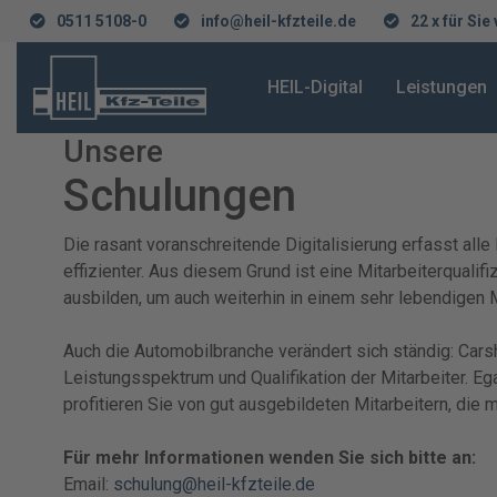
0511 5108-0
info@heil-kfzteile.de
22 x für Sie
HEIL-Digital
Leistungen
Unsere
Schulungen
Die rasant voranschreitende Digitalisierung erfasst al
effizienter. Aus diesem Grund ist eine Mitarbeiterqual
ausbilden, um auch weiterhin in einem sehr lebendigen 
Auch die Automobilbranche verändert sich ständig: Cars
Leistungsspektrum und Qualifikation der Mitarbeiter. E
profitieren Sie von gut ausgebildeten Mitarbeitern, die m
Für mehr Informationen wenden Sie sich bitte an:
Email:
schulung@heil-kfzteile.de