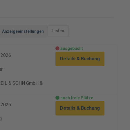
Listen
Anzeigeeinstellungen
ausgebucht
. 2026
Details & Buchung
ar
 HEIL & SOHN GmbH &
noch freie Plätze
. 2026
Details & Buchung
g