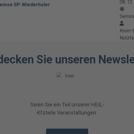
08. 12
remse SP-Wiederholer
Semin
Knorr-
Nutzf
decken Sie unseren Newsle
Seien Sie ein Teil unserer HEIL-
Kfzteile Veranstaltungen.