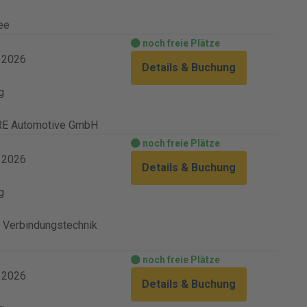
ee
noch freie Plätze
. 2026
Details & Buchung
g
E Automotive GmbH
noch freie Plätze
. 2026
Details & Buchung
g
Verbindungstechnik
noch freie Plätze
. 2026
Details & Buchung