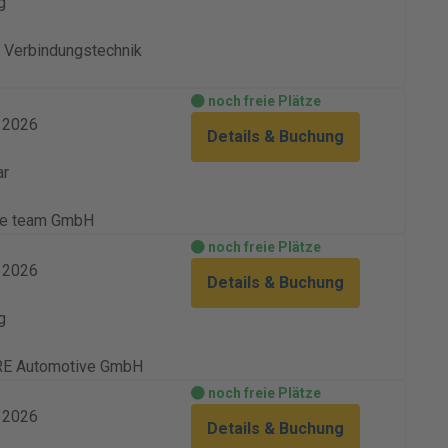
g
Verbindungstechnik
noch freie Plätze
. 2026
Details & Buchung
ar
ve team GmbH
noch freie Plätze
. 2026
Details & Buchung
g
E Automotive GmbH
noch freie Plätze
. 2026
Details & Buchung