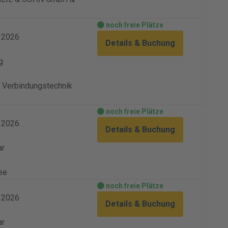
noch freie Plätze
. 2026
Details & Buchung
g
Verbindungstechnik
noch freie Plätze
. 2026
Details & Buchung
ar
ee
noch freie Plätze
. 2026
Details & Buchung
ar