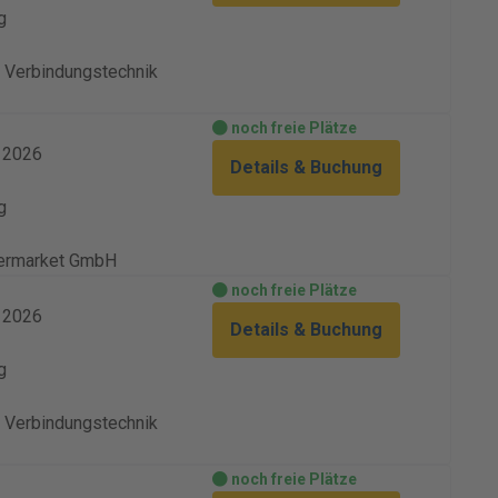
g
Verbindungstechnik
noch freie Plätze
. 2026
Details & Buchung
g
termarket GmbH
noch freie Plätze
. 2026
Details & Buchung
g
Verbindungstechnik
noch freie Plätze