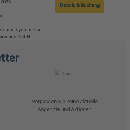
. 2026
Details & Buchung
ar
Bremse Systeme für
ahrzeuge GmbH
tter
Verpassen Sie keine aktuelle
Angebote und Aktionen.