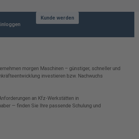
Kunde werden
inloggen
 übernehmen morgen Maschinen – günstiger, schneller und
achkräfteentwicklung investieren bzw. Nachwuchs
 Anforderungen an Kfz-Werkstätten in
nhaber — finden Sie Ihre passende Schulung und