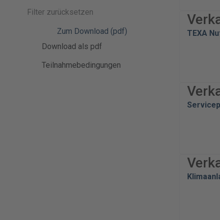
Filter zurücksetzen
Verk
Zum Download (pdf)
TEXA Nu
Download als pdf
Teilnahmebedingungen
Verk
Service
Verk
Klimaan