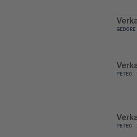
Verk
GEDORE 
Verk
PETEC - 
Verk
PETEC - 