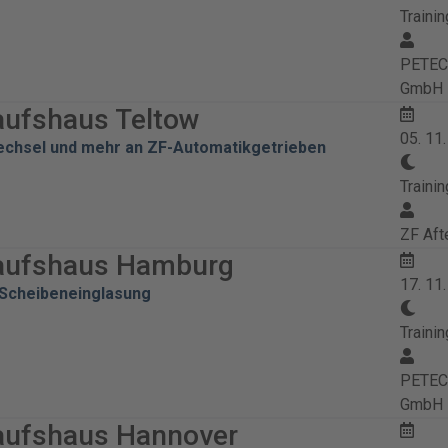
Trainin
PETEC 
GmbH
aufshaus Teltow
05. 11
echsel und mehr an ZF-Automatikgetrieben
Trainin
ZF Af
aufshaus Hamburg
17. 11
Scheibeneinglasung
Trainin
PETEC 
GmbH
aufshaus Hannover