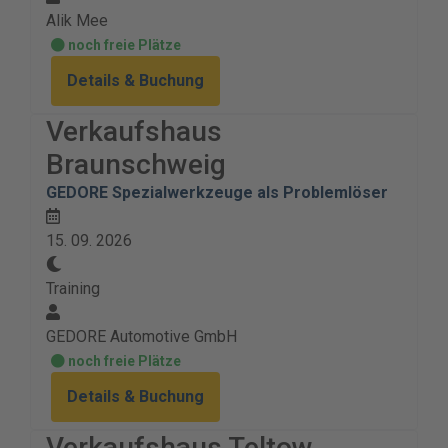
Alik Mee
noch freie Plätze
Details & Buchung
Verkaufshaus
Braunschweig
GEDORE Spezialwerkzeuge als Problemlöser
15. 09. 2026
Training
GEDORE Automotive GmbH
noch freie Plätze
Details & Buchung
Verkaufshaus Teltow