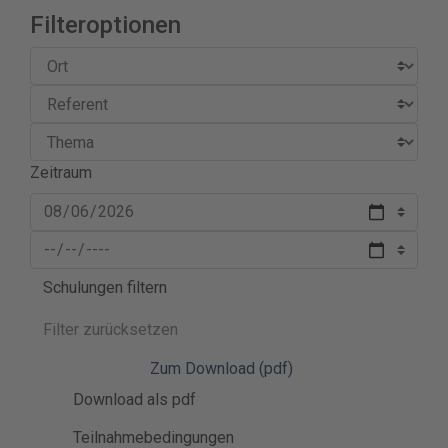
Filteroptionen
Zeitraum
Schulungen filtern
Filter zurücksetzen
Zum Download (pdf)
Download als pdf
Teilnahmebedingungen