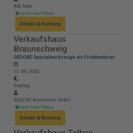
Alik Mee
noch freie Plätze
Details & Buchung
Verkaufshaus
Braunschweig
GEDORE Spezialwerkzeuge als Problemlöser
15. 09. 2026
Training
GEDORE Automotive GmbH
noch freie Plätze
Details & Buchung
Verkaufshaus Teltow