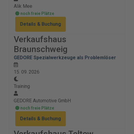
Alik Mee
noch freie Plätze
Details & Buchung
Verkaufshaus
Braunschweig
GEDORE Spezialwerkzeuge als Problemlöser
15. 09. 2026
Training
GEDORE Automotive GmbH
noch freie Plätze
Details & Buchung
Verkaufshaus Teltow