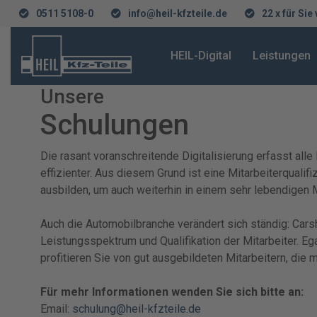
0511 5108-0
info@heil-kfzteile.de
22 x für Sie
HEIL-Digital
Leistungen
Unsere
Schulungen
Die rasant voranschreitende Digitalisierung erfasst al
effizienter. Aus diesem Grund ist eine Mitarbeiterqual
ausbilden, um auch weiterhin in einem sehr lebendigen 
Auch die Automobilbranche verändert sich ständig: Cars
Leistungsspektrum und Qualifikation der Mitarbeiter. E
profitieren Sie von gut ausgebildeten Mitarbeitern, die m
Für mehr Informationen wenden Sie sich bitte an:
Email:
schulung@heil-kfzteile.de