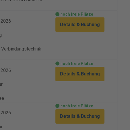
noch freie Plätze
. 2026
Details & Buchung
g
Verbindungstechnik
noch freie Plätze
. 2026
Details & Buchung
ar
ee
noch freie Plätze
. 2026
Details & Buchung
ar