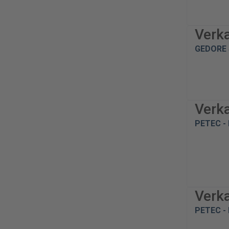
Verk
GEDORE 
Verk
PETEC - 
Verk
PETEC - 