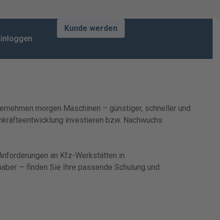
Kunde werden
inloggen
 übernehmen morgen Maschinen – günstiger, schneller und
achkräfteentwicklung investieren bzw. Nachwuchs
 Anforderungen an Kfz-Werkstätten in
nhaber — finden Sie Ihre passende Schulung und