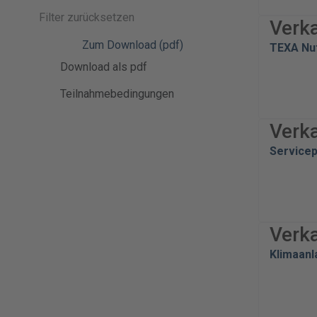
Filter zurücksetzen
Verk
Zum Download (pdf)
TEXA Nu
Download als pdf
Teilnahmebedingungen
Verk
Service
Verk
Klimaan