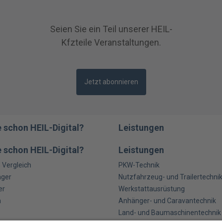
Seien Sie ein Teil unserer HEIL-
Kfzteile Veranstaltungen.
Jetzt abonnieren
 schon HEIL-Digital?
Leistungen
 schon HEIL-Digital?
Leistungen
m Vergleich
PKW-Technik
ager
Nutzfahrzeug- und Trailertechni
er
Werkstattausrüstung
n
Anhänger- und Caravantechnik
Land- und Baumaschinentechnik