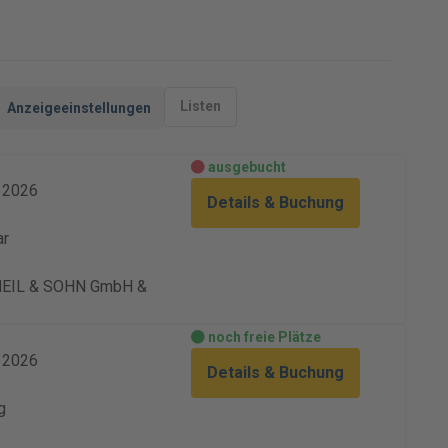
Listen
Anzeigeeinstellungen
ausgebucht
. 2026
Details & Buchung
ar
 HEIL & SOHN GmbH &
noch freie Plätze
. 2026
Details & Buchung
g