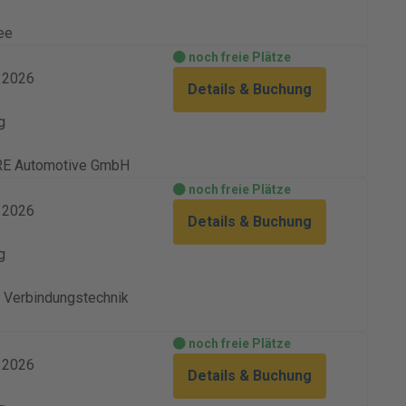
ee
noch freie Plätze
. 2026
Details & Buchung
g
E Automotive GmbH
noch freie Plätze
. 2026
Details & Buchung
g
Verbindungstechnik
noch freie Plätze
. 2026
Details & Buchung