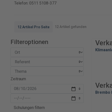
Telefon: 0511 5108-377
12 Artikel gefunden
12 Artikel Pro Seite
Filteroptionen
Verk
Klimaan
Zeitraum
Verk
Brembo E
Schulungen filtern