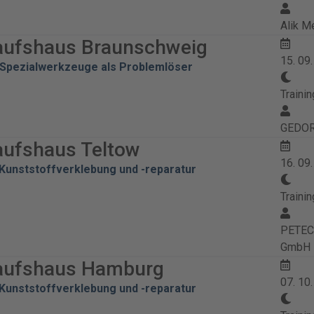
Alik M
aufshaus Braunschweig
15. 09
Spezialwerkzeuge als Problemlöser
Trainin
GEDOR
aufshaus Teltow
16. 09
Kunststoffverklebung und -reparatur
Trainin
PETEC 
GmbH
aufshaus Hamburg
07. 10
Kunststoffverklebung und -reparatur