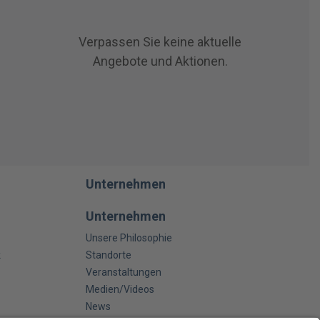
Verpassen Sie keine aktuelle
Angebote und Aktionen.
Unternehmen
Unternehmen
Unsere Philosophie
k
Standorte
Veranstaltungen
Medien/Videos
News