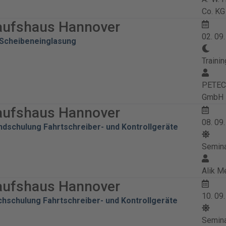
Co. KG
aufshaus Hannover
02. 09
Scheibeneinglasung
Trainin
PETEC 
GmbH
aufshaus Hannover
08. 09
undschulung Fahrtschreiber- und Kontrollgeräte
Semin
Alik M
aufshaus Hannover
10. 09
chschulung Fahrtschreiber- und Kontrollgeräte
Semin